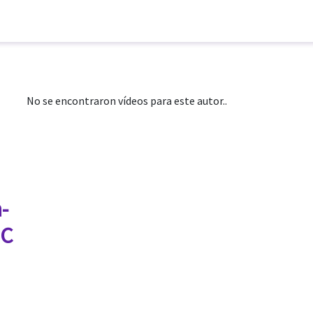
No se encontraron vídeos para este autor..
-
EC