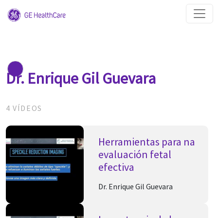
Dr. Enrique Gil Guevara
4 VÍDEOS
Herramientas para na
evaluación fetal
efectiva
Dr. Enrique Gil Guevara