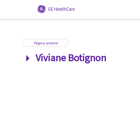
Página anterior
0 VÍDEOS
Viviane Botignon