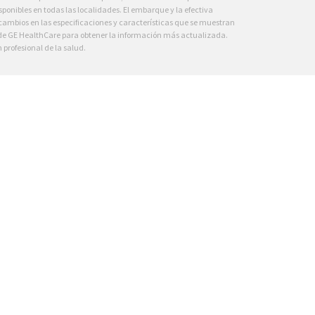
ponibles en todas las localidades. El embarque y la efectiva
 cambios en las especificaciones y características que se muestran
 de GE HealthCare para obtener la información más actualizada.
profesional de la salud.