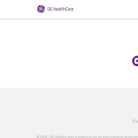
Po
© 2026 - GE HealthCare La información en este material se presen