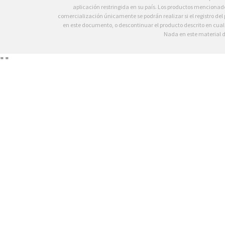
aplicación restringida en su país. Los productos mencionado
comercialización únicamente se podrán realizar si el registro del
en este documento, o descontinuar el producto descrito en cua
Nada en este material d
"
"