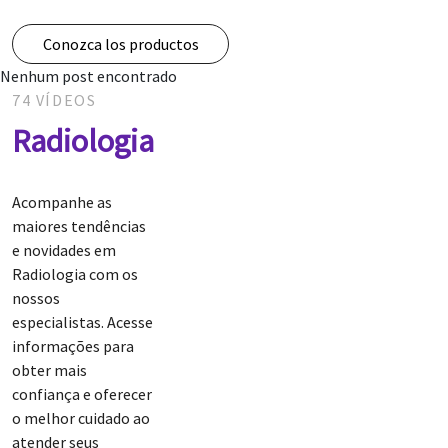
Conozca los productos
Nenhum post encontrado
74 VÍDEOS
Radiologia
Acompanhe as
maiores tendências
e novidades em
Radiologia com os
nossos
especialistas. Acesse
informações para
obter mais
confiança e oferecer
o melhor cuidado ao
atender seus