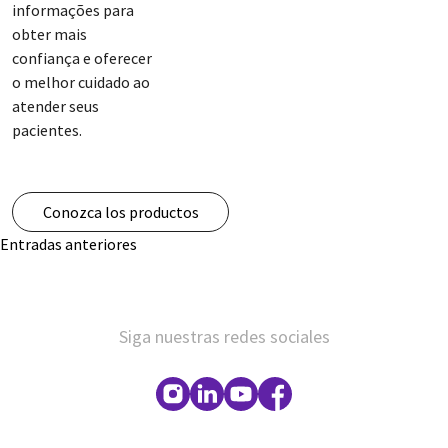
informações para
obter mais
confiança e oferecer
o melhor cuidado ao
atender seus
pacientes.
Conozca los productos
Navegación
Entradas anteriores
de
entradas
Siga nuestras redes sociales