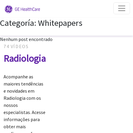
Categoría:
Whitepapers
Nenhum post encontrado
74 VÍDEOS
Radiologia
Acompanhe as
maiores tendências
e novidades em
Radiologia com os
nossos
especialistas. Acesse
informações para
obter mais