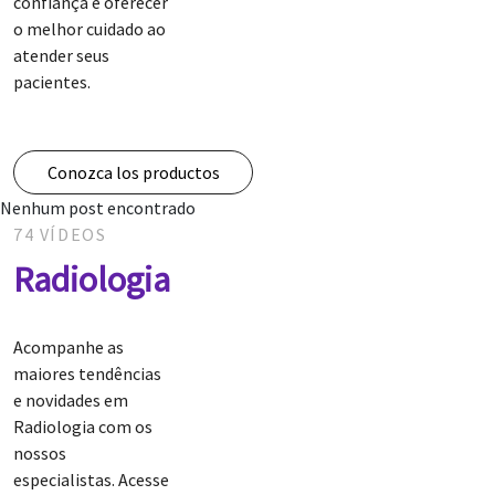
confiança e oferecer
o melhor cuidado ao
atender seus
pacientes.
Conozca los productos
Nenhum post encontrado
74 VÍDEOS
Radiologia
Acompanhe as
maiores tendências
e novidades em
Radiologia com os
nossos
especialistas. Acesse