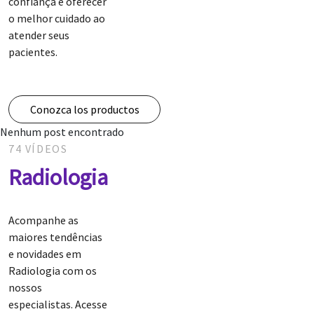
confiança e oferecer
o melhor cuidado ao
atender seus
pacientes.
Conozca los productos
Nenhum post encontrado
74 VÍDEOS
Radiologia
Acompanhe as
maiores tendências
e novidades em
Radiologia com os
nossos
especialistas. Acesse