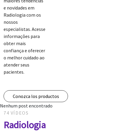
maiores tendências
e novidades em
Radiologia com os
nossos
especialistas. Acesse
informações para
obter mais
confiança e oferecer
o melhor cuidado ao
atender seus
pacientes.
Conozca los productos
Nenhum post encontrado
74 VÍDEOS
Radiologia