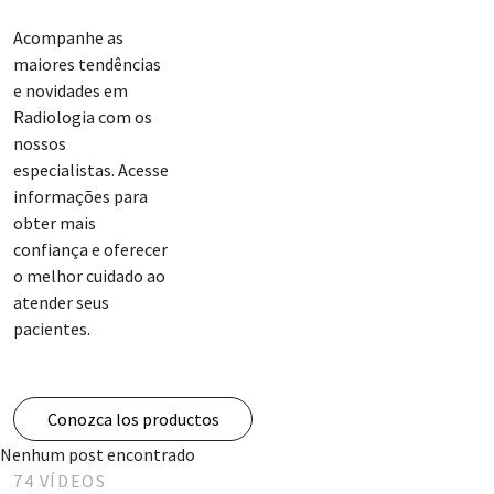
Acompanhe as
maiores tendências
e novidades em
Radiologia com os
nossos
especialistas. Acesse
informações para
obter mais
confiança e oferecer
o melhor cuidado ao
atender seus
pacientes.
Conozca los productos
Nenhum post encontrado
74 VÍDEOS