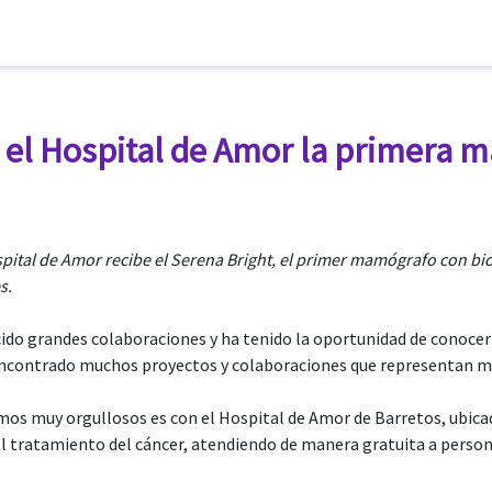
 el Hospital de Amor la primera 
spital de Amor recibe el Serena Bright, el primer mamógrafo con bi
s.
ido grandes colaboraciones y ha tenido la oportunidad de conocer la
encontrado muchos proyectos y colaboraciones que representan mu
os muy orgullosos es con el Hospital de Amor de Barretos, ubicado
el tratamiento del cáncer, atendiendo de manera gratuita a persona