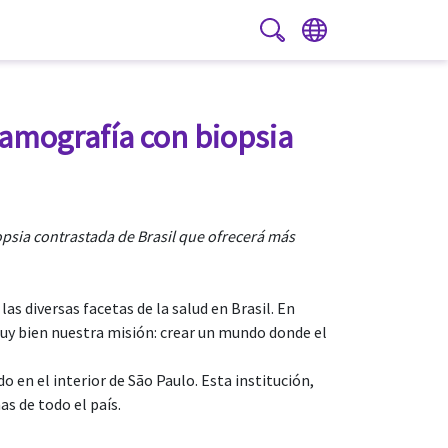
PT
|
ES
mamografía con biopsia
opsia contrastada de Brasil que ofrecerá más
s diversas facetas de la salud en Brasil. En
y bien nuestra misión: crear un mundo donde el
 en el interior de São Paulo. Esta institución,
s de todo el país.