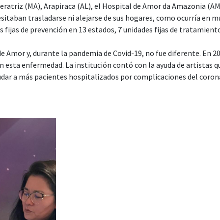
eratriz (MA), Arapiraca (AL), el Hospital de Amor da Amazonia (AM
sitaban trasladarse ni alejarse de sus hogares, como ocurría en
fijas de prevención en 13 estados, 7 unidades fijas de tratamiento
de Amor y, durante la pandemia de Covid-19, no fue diferente. En 20
 esta enfermedad. La institución contó con la ayuda de artistas qu
udar a más pacientes hospitalizados por complicaciones del corona