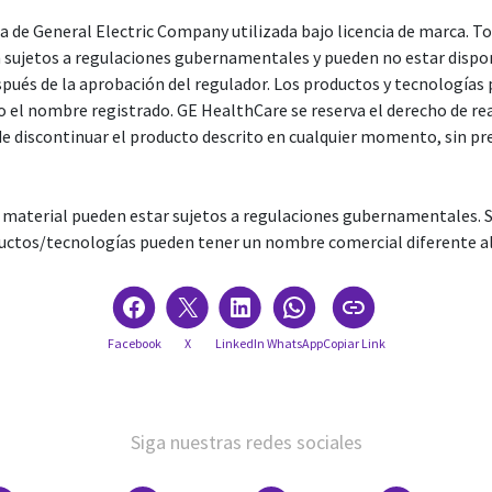
 de General Electric Company utilizada bajo licencia de marca. To
sujetos a regulaciones gubernamentales y pueden no estar disponib
spués de la aprobación del regulador. Los productos y tecnología
o el nombre registrado. GE HealthCare se reserva el derecho de rea
 discontinuar el producto descrito en cualquier momento, sin prev
aterial pueden estar sujetos a regulaciones gubernamentales. Su
oductos/tecnologías pueden tener un nombre comercial diferente al
Facebook
X
LinkedIn
WhatsApp
Copiar Link
Siga nuestras redes sociales