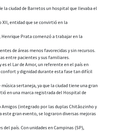
 la ciudad de Barretos un hospital que llevaba el
XII, entidad que se convirtió en la
o, Henrique Prata comenzó a trabajar en la
entes de áreas menos favorecidas y sin recursos.
s entre pacientes y sus familiares.
es el Lar de Amor, un referente en el país en
nfort y dignidad durante esta fase tan difícil
 música sertaneja, ya que la ciudad tiene una gran
rtió en una marca registrada del Hospital de
o Amigos (integrado por las duplas Chitãozinho y
a este gran evento, se lograron diversas mejoras
tes del país. Con unidades en Campinas (SP),