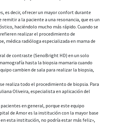
s, es decir, ofrecer un mayor confort durante
emitir a la paciente a una resonancia, que es un
nóstico, haciéndolo mucho más rápido. Cuando se
refieren realizar el procedimiento de
be, médica radióloga especializada en mama de
ral de contraste (SenoBright HD) en un solo
a mamografía hasta la biopsia mamaria cuando
quipo cambien de sala para realizar la biopsia,
se realiza todo el procedimiento de biopsia. Para
liana Oliveira, especialista en aplicación del
as pacientes en general, porque este equipo
tal de Amor es la institución con la mayor base
n esta institución, no podría estar más feliz»,