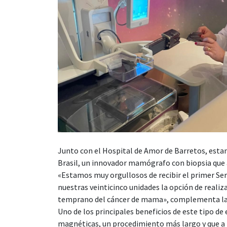
Junto con el Hospital de Amor de Barretos, estam
Brasil, un innovador mamógrafo con biopsia que
«Estamos muy orgullosos de recibir el primer Ser
nuestras veinticinco unidades la opción de reali
temprano del cáncer de mama», complementa la Dr
Uno de los principales beneficios de este tipo d
magnéticas, un procedimiento más largo y que a m