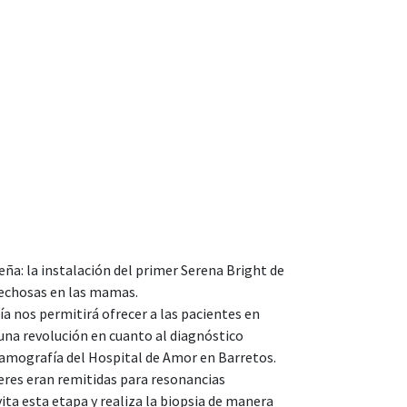
ña: la instalación del primer Serena Bright de
pechosas en las mamas.
a nos permitirá ofrecer a las pacientes en
una revolución en cuanto al diagnóstico
mamografía del Hospital de Amor en Barretos.
jeres eran remitidas para resonancias
ta esta etapa y realiza la biopsia de manera