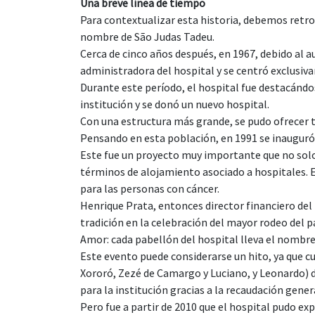
Una breve línea de tiempo
Para contextualizar esta historia, debemos retroc
nombre de São Judas Tadeu.
Cerca de cinco años después, en 1967, debido al a
administradora del hospital y se centró exclusiv
Durante este período, el hospital fue destacándos
institución y se donó un nuevo hospital.
Con una estructura más grande, se pudo ofrecer t
Pensando en esta población, en 1991 se inauguró 
Este fue un proyecto muy importante que no solo p
términos de alojamiento asociado a hospitales. E
para las personas con cáncer.
Henrique Prata, entonces director financiero del 
tradición en la celebración del mayor rodeo del 
Amor: cada pabellón del hospital lleva el nombre 
Este evento puede considerarse un hito, ya que c
Xororó, Zezé de Camargo y Luciano, y Leonardo) d
para la institución gracias a la recaudación gener
Pero fue a partir de 2010 que el hospital pudo exp