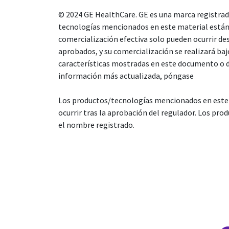
© 2024 GE HealthCare. GE es una marca registrada
tecnologías mencionados en este material están 
comercialización efectiva solo pueden ocurrir de
aprobados, y su comercialización se realizará baj
características mostradas en este documento o de
información más actualizada, póngase
Los productos/tecnologías mencionados en este m
ocurrir tras la aprobación del regulador. Los pr
el nombre registrado.