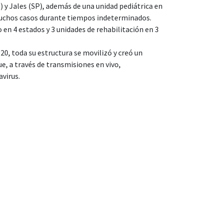
) y Jales (SP), además de una unidad pediátrica en
 muchos casos durante tiempos indeterminados.
 en 4 estados y 3 unidades de rehabilitación en 3
20, toda su estructura se movilizó y creó un
e, a través de transmisiones en vivo,
virus.