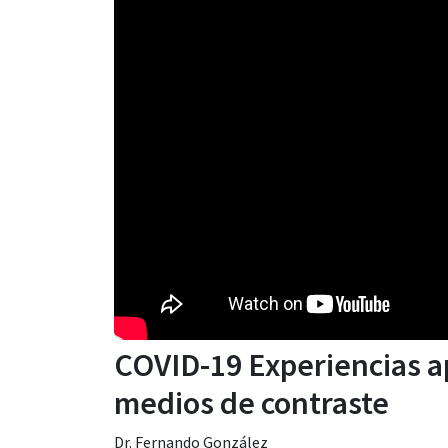
COVID-19 Experiencias ap
medios de contraste
Dr. Fernando González