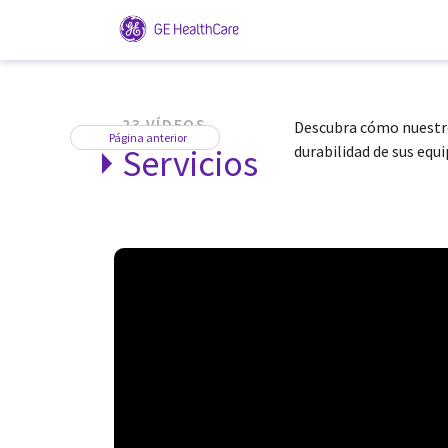
23 VÍDEOS
Descubra cómo nuestros
Página anterior
Servicios
durabilidad de sus equi