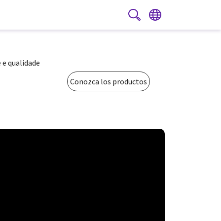
PT
|
ES
e e qualidade
Conozca los productos