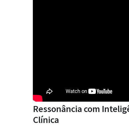
Ressonância com Inteligê
Clínica