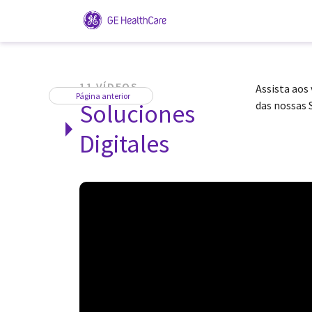
11 VÍDEOS
Assista aos 
Página anterior
Soluciones
das nossas 
Digitales