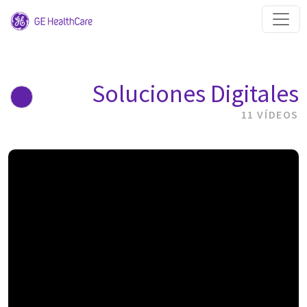
Soluciones Digitales
11 VÍDEOS