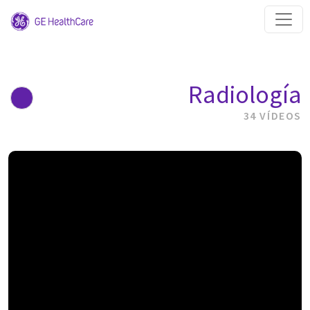
Radiología
34 VÍDEOS