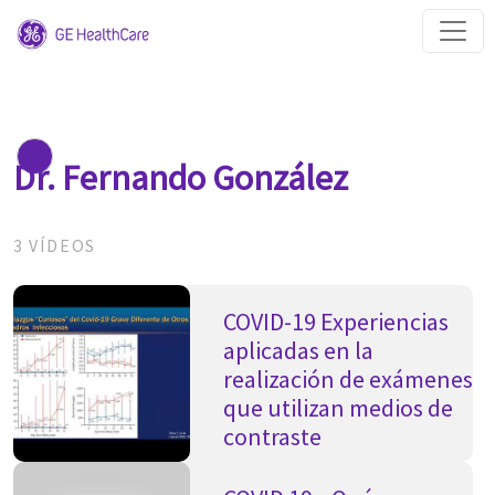
Dr. Fernando González
3 VÍDEOS
COVID-19 Experiencias
aplicadas en la
realización de exámenes
que utilizan medios de
contraste
Dr. Fernando González