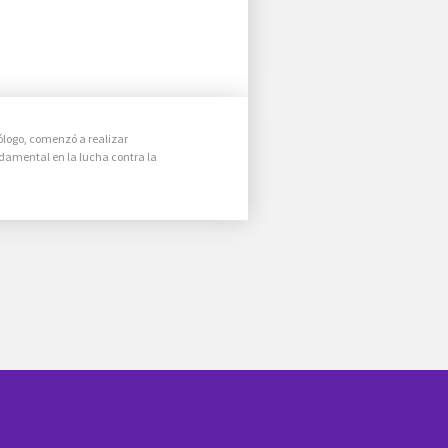
iólogo, comenzó a realizar
ndamental en la lucha contra la