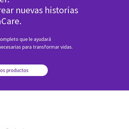
ear nuevas historias
hCare.
completo que le ayudará
ecesarias para transformar vidas.
os productos