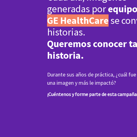
generadas por
equipo
GE HealthCare
se con
historias.
Queremos conocer t
historia.
Durante sus años de práctica, ¿cuál fue
una imagen y más le impactó?
¡Cuéntenos y forme parte de esta campaña