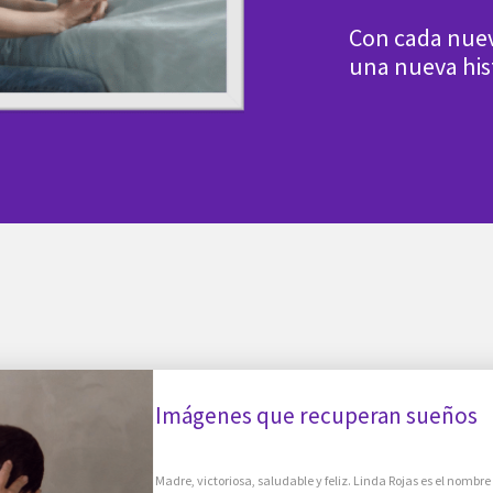
Con cada nue
una nueva his
Imágenes que recuperan sueños
Madre, victoriosa, saludable y feliz. Linda Rojas es el nombre