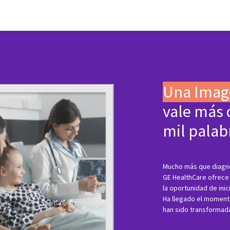
Una Imag
vale más 
mil palab
Mucho más que diagnó
GE HealthCare ofrece 
la oportunidad de inic
Ha llegado el moment
han sido transformad