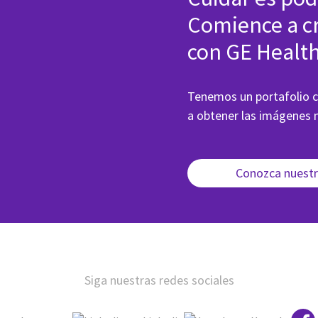
Comience a cr
con GE Healt
Tenemos un portafolio 
a obtener las imágenes n
Conozca nuestr
Siga nuestras redes sociales